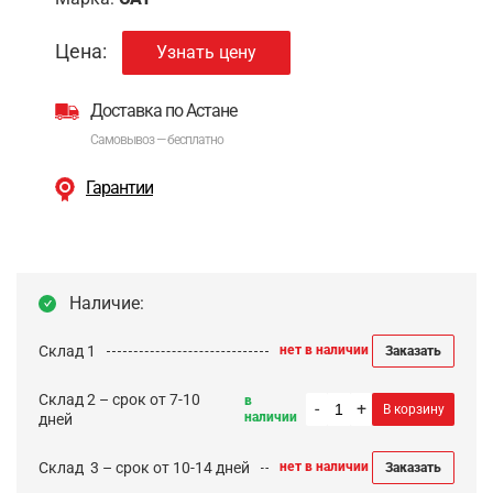
Цена:
Узнать цену
Доставка по Астане
Самовывоз — бесплатно
Гарантии
Наличие:
Склад 1
нет в наличии
Заказать
Склад 2 – срок от 7-10
в
-
+
В корзину
наличии
дней
Cклад 3 – срок от 10-14 дней
нет в наличии
Заказать