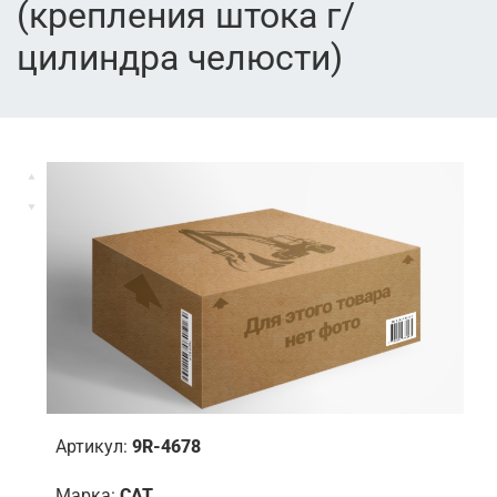
(крепления штока г/
цилиндра челюсти)
Артикул:
9R-4678
Марка:
CAT