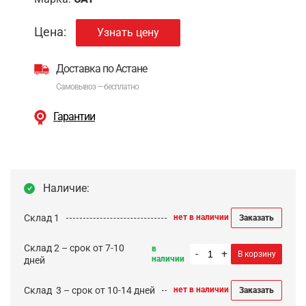
Цена:
Узнать цену
Доставка по Астане
Самовывоз — бесплатно
Гарантии
Наличие:
Склад 1
нет в наличии
Заказать
Склад 2 – срок от 7-10
в
-
+
В корзину
наличии
дней
Cклад 3 – срок от 10-14 дней
нет в наличии
Заказать