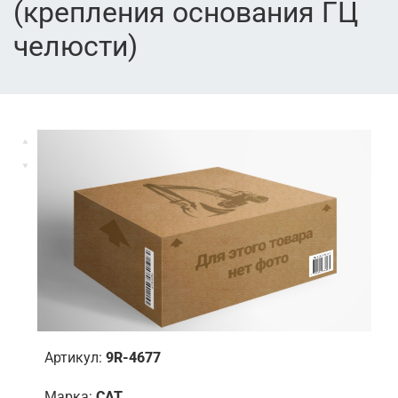
(крепления основания ГЦ
челюсти)
Артикул:
9R-4677
Марка:
CAT