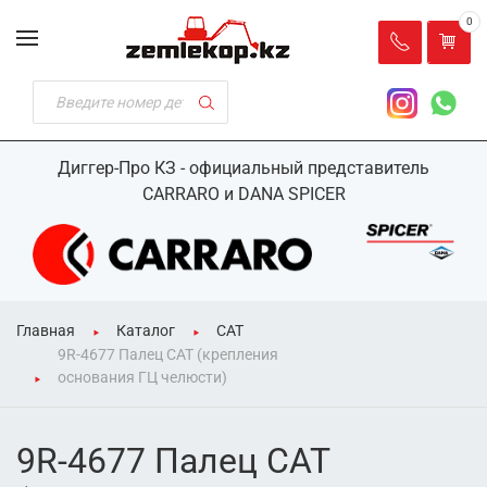
0
Диггер-Про КЗ - официальный представитель
CARRARO и DANA SPICER
Главная
Каталог
CAT
9R-4677 Палец CAT (крепления
основания ГЦ челюсти)
9R-4677 Палец CAT