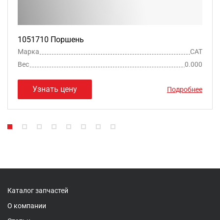
1051710 Поршень
Марка
CAT
Вес
0.000
Узнать цену
Подробнее
Каталог запчастей
О компании