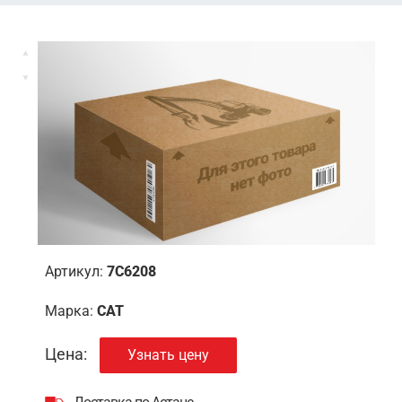
Артикул:
7С6208
Марка:
CAT
Цена:
Узнать цену