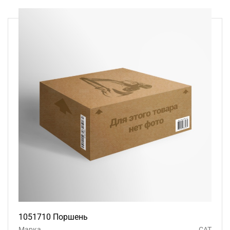
1051710 Поршень
Марка
CAT