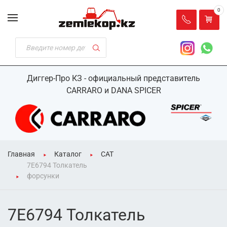
0
Диггер-Про КЗ - официальный представитель
CARRARO и DANA SPICER
Главная
Каталог
CAT
7E6794 Толкатель
форсунки
7E6794 Толкатель