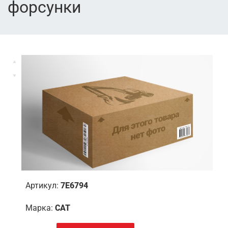
форсунки
Артикул:
7E6794
Марка:
CAT