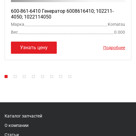
600-861-6410 Генератор 6008616410; 102211-
4050; 1022114050
Марка
Komatsu
Вес
0.000
Узнать цену
Подробнее
Каталог запчастей
О компании
Статьи