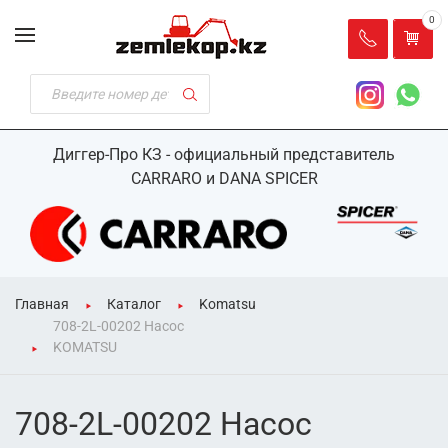
0
Диггер-Про КЗ - официальный представитель
CARRARO и DANA SPICER
Главная
Каталог
Komatsu
708-2L-00202 Насос
KOMATSU
708-2L-00202 Насос