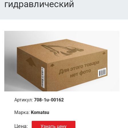
гидравлический
Артикул:
708-1u-00162
Марка:
Komatsu
Цена:
Узнать цену