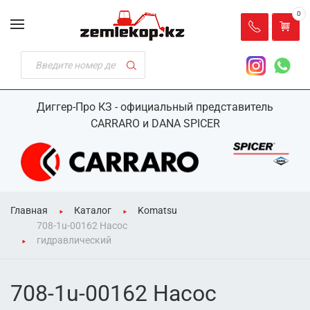
0
Диггер-Про КЗ - официальный представитель
CARRARO и DANA SPICER
Главная
Каталог
Komatsu
708-1u-00162 Насос
гидравлический
708-1u-00162 Насос