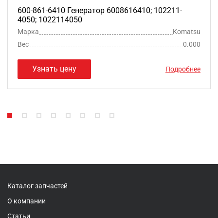
600-861-6410 Генератор 6008616410; 102211-
4050; 1022114050
Марка
Komatsu
Вес
0.000
Узнать цену
Подробнее
Каталог запчастей
О компании
Статьи