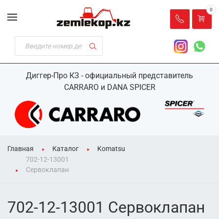
0
Диггер-Про КЗ - официальный представитель
CARRARO и DANA SPICER
Главная
Каталог
Komatsu
702-12-13001
Сервоклапан
702-12-13001 Сервоклапан