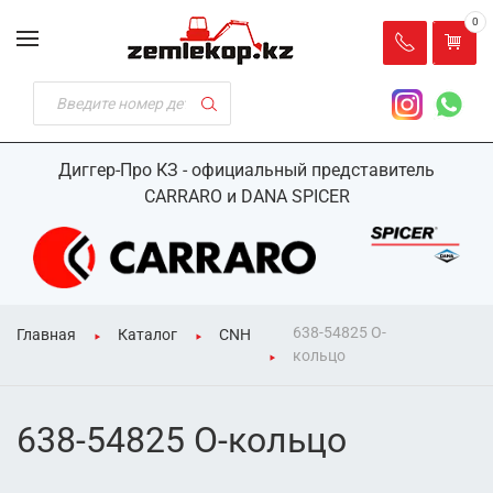
0
Диггер-Про КЗ - официальный представитель
CARRARO и DANA SPICER
638-54825 О-
Главная
Каталог
CNH
кольцо
638-54825 О-кольцо