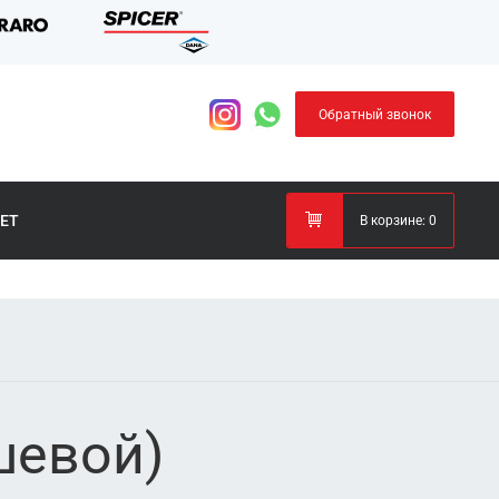
Обратный звонок
ЕТ
В корзине:
0
шевой)