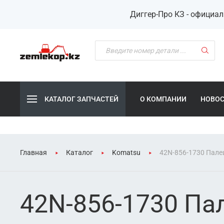
Диггер-Про КЗ - официа
КАТАЛОГ ЗАПЧАСТЕЙ
О КОМПАНИИ
НОВО
Главная
Каталог
Komatsu
42N-856-1730 Пале
42N-856-1730 Па