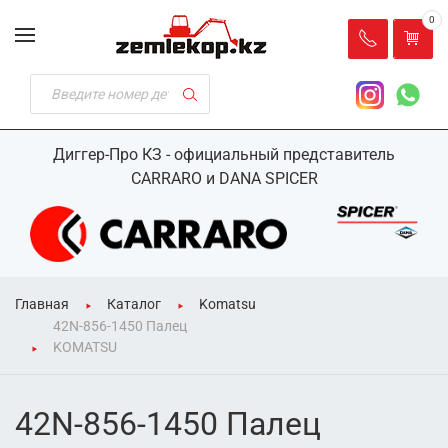
0
Диггер-Про КЗ - официальный представитель
CARRARO и DANA SPICER
Главная
Каталог
Komatsu
42N-856-1450 Палец
KOMATSU
42N-856-1450 Палец