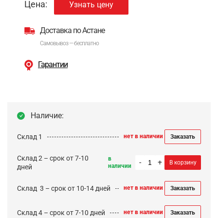
Цена:
Узнать цену
Доставка по Астане
Самовывоз — бесплатно
Гарантии
Наличие:
Склад 1
нет в наличии
Заказать
Склад 2 – срок от 7-10
в
-
+
В корзину
наличии
дней
Cклад 3 – срок от 10-14 дней
нет в наличии
Заказать
Склад 4 – срок от 7-10 дней
нет в наличии
Заказать