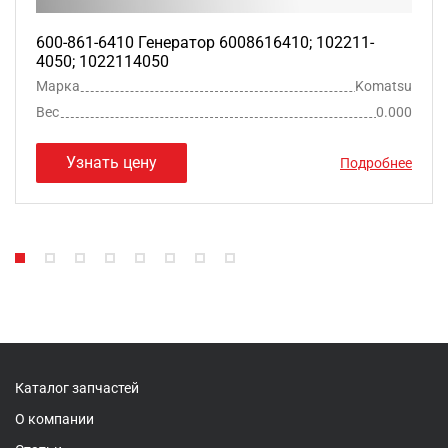
600-861-6410 Генератор 6008616410; 102211-
4050; 1022114050
Марка
Komatsu
Вес
0.000
Узнать цену
Подробнее
Каталог запчастей
О компании