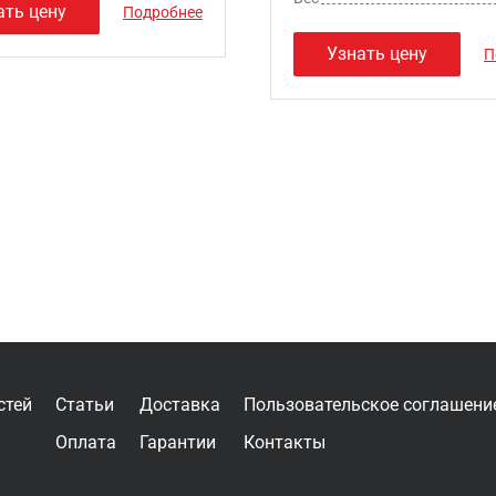
ать цену
Подробнее
Узнать цену
П
стей
Статьи
Доставка
Пользовательское соглашени
Оплата
Гарантии
Контакты