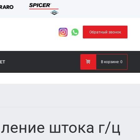
Обратный звонок
ЕТ
В корзине:
0
ление штока г/ц