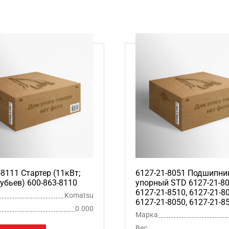
-8111 Стартер (11кВт;
6127-21-8051 Подшипни
зубьев) 600-863-8110
упорный STD 6127-21-80
6127-21-8510, 6127-21-8
Komatsu
6127-21-8050, 6127-21-8
0.000
Марка
Вес