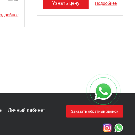
Узнать цену
Подробнее
одробнее
е
Личный кабинет
Заказать обратный звонок