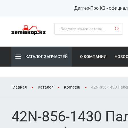
Диггер-Про КЗ - официа
КАТАЛОГ ЗАПЧАСТЕЙ
О КОМПАНИИ
НОВО
Главная
Каталог
Komatsu
42N-856-1430 Пале
42N-856-1430 Па