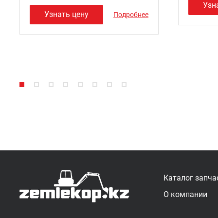
Узн
Узнать цену
Подробнее
Каталог запча
О компании