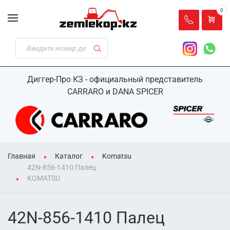
0
Диггер-Про КЗ - официальный представитель
CARRARO и DANA SPICER
Главная
Каталог
Komatsu
42N-856-1410 Палец
KOMATSU
42N-856-1410 Палец