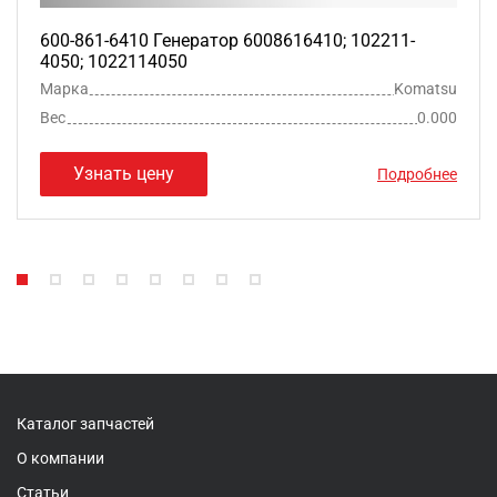
600-861-6410 Генератор 6008616410; 102211-
4050; 1022114050
Марка
Komatsu
Вес
0.000
Узнать цену
Подробнее
Каталог запчастей
О компании
Статьи