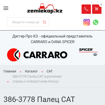
0
Диггер-Про КЗ - официальный представитель
CARRARO и DANA SPICER
Главная
Каталог
CAT
386-3778 Палец CAT (крепление
стрелы к поворотному блоку)
386-3778 Палец CAT