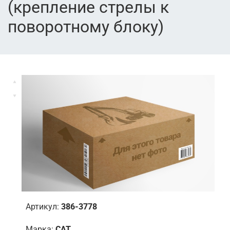
(крепление стрелы к
поворотному блоку)
Артикул:
386-3778
Марка:
CAT