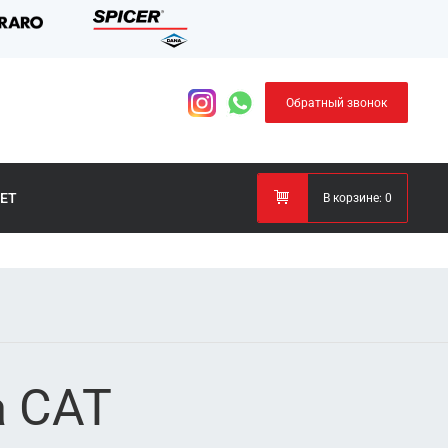
Обратный звонок
ЕТ
В корзине:
0
а CAT