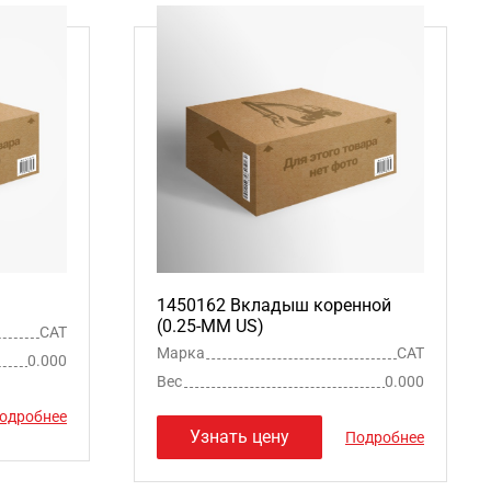
1450162 Вкладыш коренной
(0.25-MM US)
CAT
Марка
CAT
0.000
Вес
0.000
одробнее
Узнать цену
Подробнее