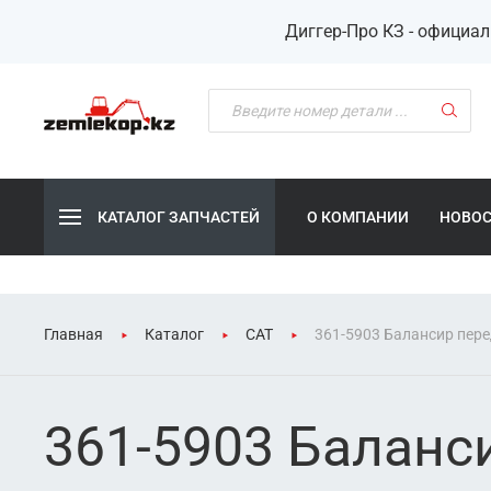
Диггер-Про КЗ - официа
КАТАЛОГ ЗАПЧАСТЕЙ
О КОМПАНИИ
НОВО
Главная
Каталог
CAT
361-5903 Балансир пере
361-5903 Баланс