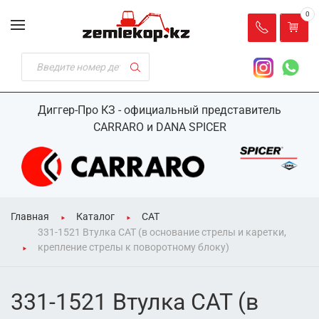
0
Диггер-Про КЗ - официальный представитель
CARRARO и DANA SPICER
Главная
Каталог
CAT
331-1521 Втулка CAT (в основание стрелы и каретки,
крепление стрелы к поворотному блоку)
331-1521 Втулка CAT (в