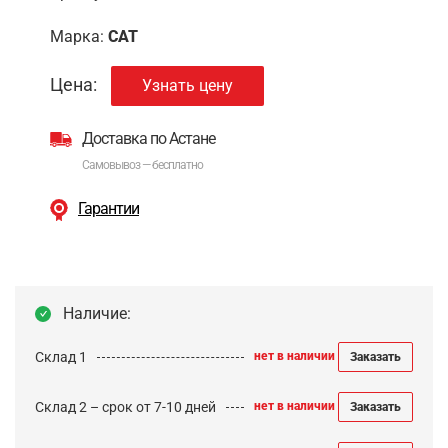
Марка:
CAT
Цена:
Узнать цену
Доставка по Астане
Самовывоз — бесплатно
Гарантии
Наличие:
Склад 1
нет в наличии
Заказать
Склад 2 – срок от 7-10 дней
нет в наличии
Заказать