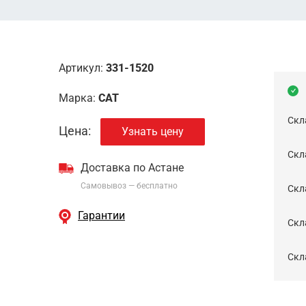
Артикул:
331-1520
Марка:
CAT
Скл
Цена:
Узнать цену
Скла
Доставка по Астане
Самовывоз — бесплатно
Cкл
Гарантии
Скла
Скла