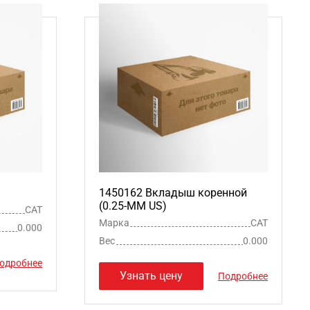
1450162 Вкладыш коренной
(0.25-MM US)
CAT
Марка
CAT
0.000
Вес
0.000
одробнее
Узнать цену
Подробнее