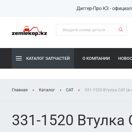
Диггер-Про КЗ - официа
КАТАЛОГ ЗАПЧАСТЕЙ
О КОМПАНИИ
НОВО
Главная
Каталог
CAT
331-1520 Втулка CAT (в 
331-1520 Втулка 