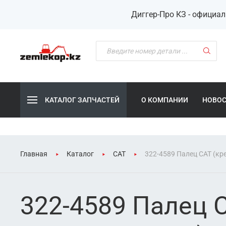
Диггер-Про КЗ - официа
КАТАЛОГ ЗАПЧАСТЕЙ
О КОМПАНИИ
НОВО
Главная
Каталог
CAT
322-4589 Палец CAT (кр
322-4589 Палец 