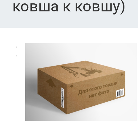
ковша к ковшу)