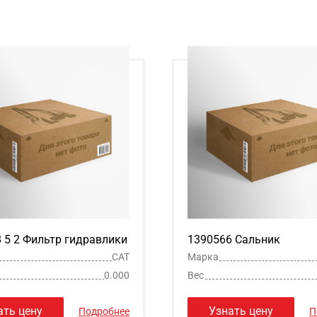
 8 5 2 Фильтр гидравлики
1390566 Сальник
CAT
Марка
0.000
Вес
ать цену
Узнать цену
Подробнее
П