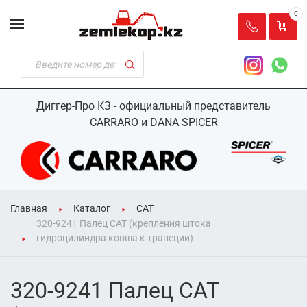
0
Диггер-Про КЗ - официальный представитель
CARRARO и DANA SPICER
Главная
Каталог
CAT
320-9241 Палец CAT (крепления штока
гидроцилиндра ковша к трапеции)
320-9241 Палец CAT