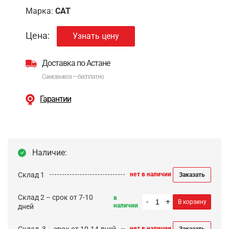
Марка:
CAT
Цена:
Узнать цену
Доставка по Астане
Самовывоз — бесплатно
Гарантии
Наличие:
Склад 1
нет в наличии
Заказать
Склад 2 – срок от 7-10
в
-
+
В корзину
наличии
дней
Cклад 3 – срок от 10-14 дней
нет в наличии
Заказать