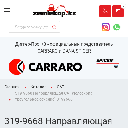
0
Диггер-Про КЗ - официальный представитель
CARRARO и DANA SPICER
Главная
Каталог
CAT
319-9668 Направляющая CAT (телескопа,
треугольное сечение) 3199668
319-9668 Направляющая