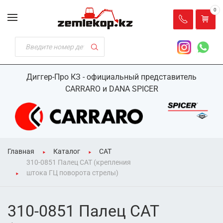
0
Диггер-Про КЗ - официальный представитель
CARRARO и DANA SPICER
Главная
Каталог
CAT
310-0851 Палец CAT (крепления
штока ГЦ поворота стрелы)
310-0851 Палец CAT