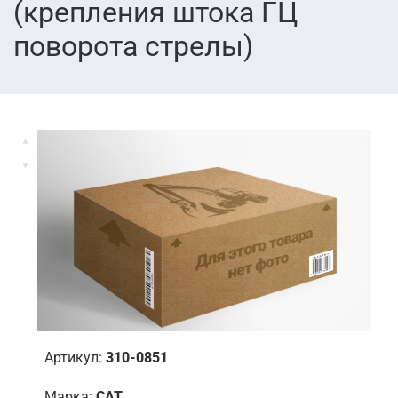
(крепления штока ГЦ
поворота стрелы)
Артикул:
310-0851
Марка:
CAT