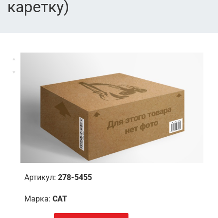
каретку)
Артикул:
278-5455
Марка:
CAT