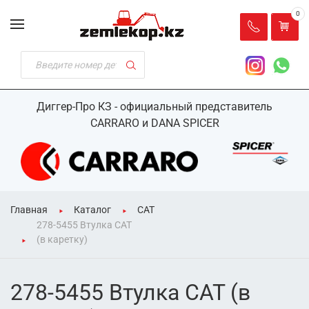
0
Диггер-Про КЗ - официальный представитель
CARRARO и DANA SPICER
Главная
Каталог
CAT
278-5455 Втулка CAT
(в каретку)
278-5455 Втулка CAT (в