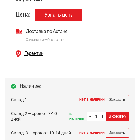
Цена:
Узнать цену
Доставка по Астане
Самовывоз — бесплатно
Гарантии
Наличие:
Склад 1
нет в наличии
Заказать
Склад 2 – срок от 7-10
в
-
+
В корзину
наличии
дней
Cклад 3 – срок от 10-14 дней
нет в наличии
Заказать