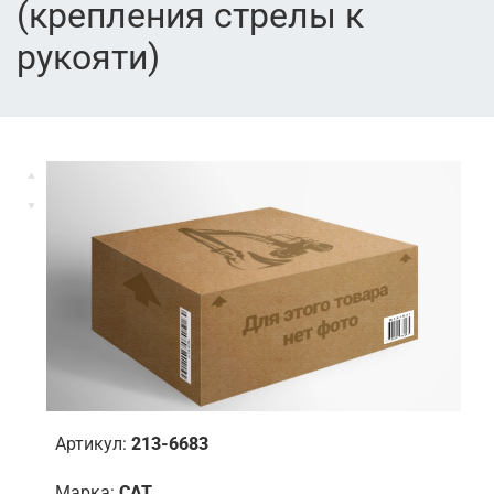
(крепления стрелы к
рукояти)
Артикул:
213-6683
Марка:
CAT