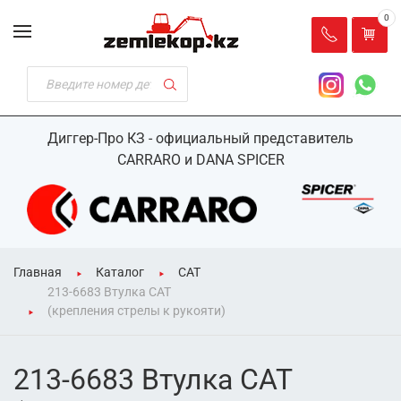
0
Диггер-Про КЗ - официальный представитель
CARRARO и DANA SPICER
Главная
Каталог
CAT
213-6683 Втулка CAT
(крепления стрелы к рукояти)
213-6683 Втулка CAT