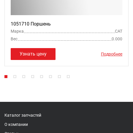
1051710 Поршень
Марка
CAT
Вес
0.000
Узнать цену
Подробнее
Каталог запчастей
О компании