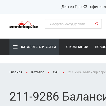
Диггер-Про КЗ - официа
КАТАЛОГ ЗАПЧАСТЕЙ
О КОМПАНИИ
НОВО
Главная
Каталог
CAT
211-9286 Балансир пере
211-9286 Баланс