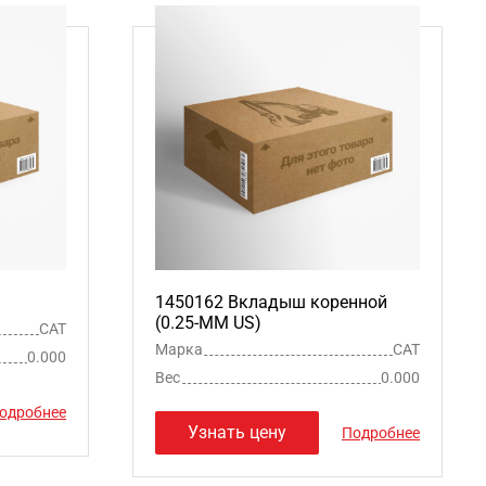
1450162 Вкладыш коренной
(0.25-MM US)
CAT
Марка
CAT
0.000
Вес
0.000
одробнее
Узнать цену
Подробнее