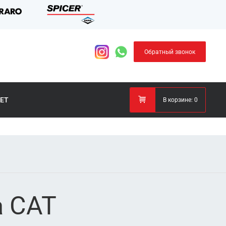
Обратный звонок
ЕТ
В корзине:
0
а CAT