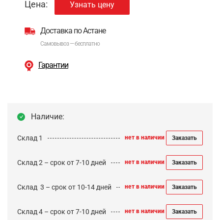
Цена:
Узнать цену
Доставка по Астане
Самовывоз — бесплатно
Гарантии
Наличие:
Склад 1
нет в наличии
Заказать
Склад 2 – срок от 7-10 дней
нет в наличии
Заказать
Cклад 3 – срок от 10-14 дней
нет в наличии
Заказать
Склад 4 – срок от 7-10 дней
нет в наличии
Заказать