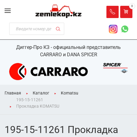
0
Диггер-Про КЗ - официальный представитель
CARRARO и DANA SPICER
Главная
Каталог
Komatsu
195-15-11261
Прокладка KOMATSU
195-15-11261 Прокладка