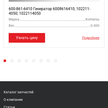
600-861-6410 Генератор 6008616410; 102211-
4050; 1022114050
Марка
Komatsu
Вес
0.000
Узнать цену
Подробнее
Каталог запчастей
О компании
Статьи