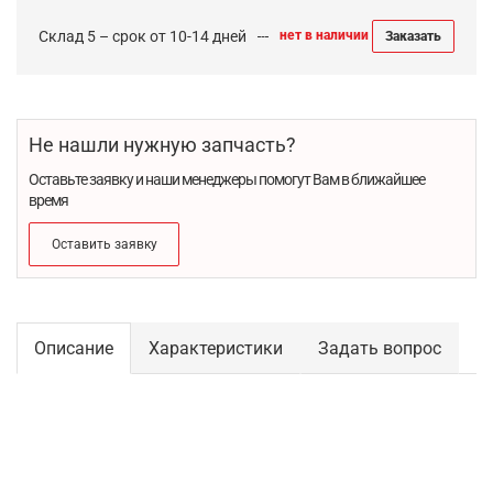
Склад 5 – срок от 10-14 дней
нет в наличии
Заказать
Не нашли нужную запчасть?
Оставьте заявку и наши менеджеры помогут Вам в ближайшее
время
Оставить заявку
Описание
Характеристики
Задать вопрос