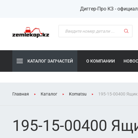
Диггер-Про КЗ - официа
КАТАЛОГ ЗАПЧАСТЕЙ
О КОМПАНИИ
НОВО
Главная
Каталог
Komatsu
195-15-00400 Ящик
195-15-00400 Ящ