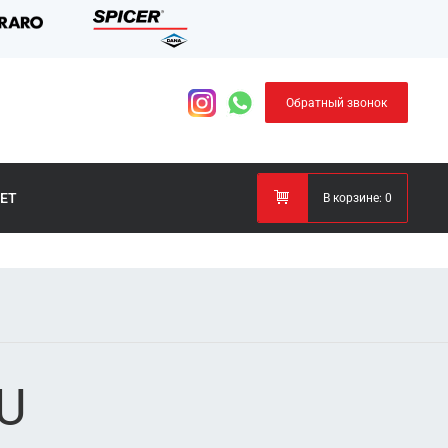
Обратный звонок
ЕТ
В корзине:
0
U