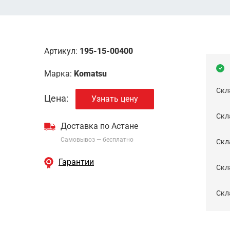
Артикул:
195-15-00400
Марка:
Komatsu
Скл
Цена:
Узнать цену
Скла
Доставка по Астане
Самовывоз — бесплатно
Cкл
Гарантии
Скла
Скла