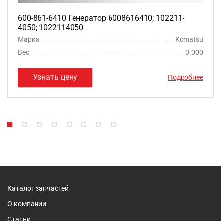
600-861-6410 Генератор 6008616410; 102211-
4050; 1022114050
Марка
Komatsu
Вес
0.000
Узнать цену
Подробнее
Каталог запчастей
О компании
Статьи