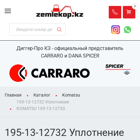
0
Диггер-Про КЗ - официальный представитель
CARRARO и DANA SPICER
Главная
Каталог
Komatsu
195-13-12732 Уплотнение
KOMATSU 195-13-12730
195-13-12732 Уплотнение