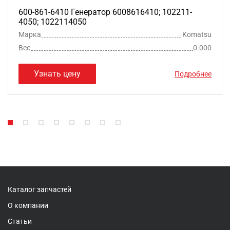
600-861-6410 Генератор 6008616410; 102211-
4050; 1022114050
Марка
Komatsu
Вес
0.000
Узнать цену
Подробнее
Каталог запчастей
О компании
Статьи