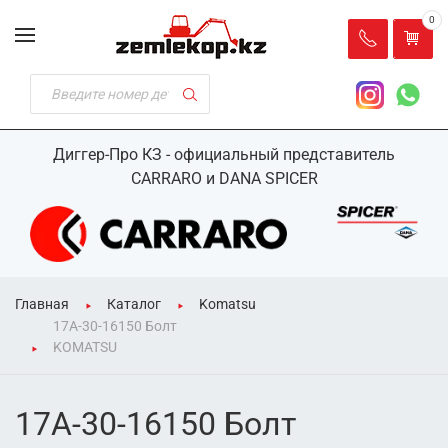
0
Диггер-Про КЗ - официальный представитель
CARRARO и DANA SPICER
Главная
Каталог
Komatsu
17A-30-16150 Болт
KOMATSU
17A-30-16150 Болт