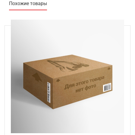
Похожие товары