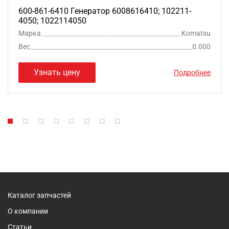
600-861-6410 Генератор 6008616410; 102211-
4050; 1022114050
Марка
Komatsu
Вес
0.000
Узнать цену
Подробнее
Каталог запчастей
О компании
Статьи