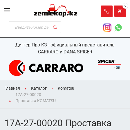
0
Диггер-Про КЗ - официальный представитель
CARRARO и DANA SPICER
Главная
Каталог
Komatsu
17A-27-00020
Проставка KOMATSU
17A-27-00020 Проставка