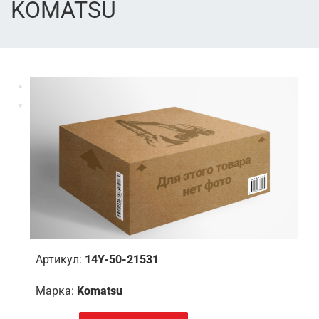
KOMATSU
Артикул:
14Y-50-21531
Марка:
Komatsu