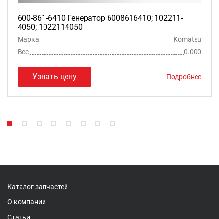
600-861-6410 Генератор 6008616410; 102211-
4050; 1022114050
Марка
Komatsu
Вес
0.000
Узнать цену
Подробнее
Каталог запчастей
О компании
Статьи