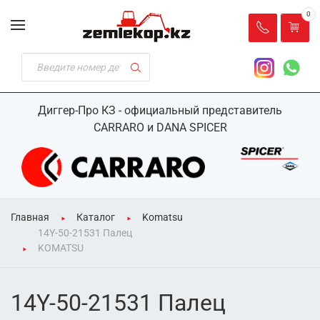
0
Диггер-Про КЗ - официальный представитель
CARRARO и DANA SPICER
Главная
Каталог
Komatsu
14Y-50-21531 Палец
KOMATSU
14Y-50-21531 Палец