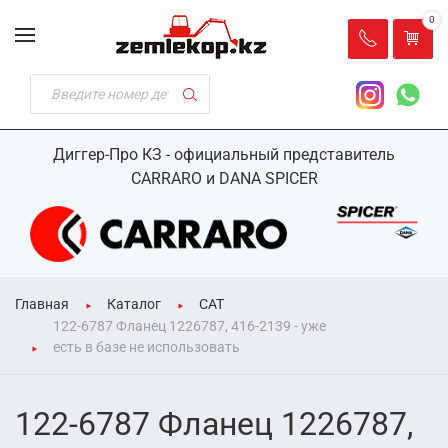
0
Диггер-Про КЗ - официальный представитель
CARRARO и DANA SPICER
Главная
Каталог
CAT
122-6787 Фланец 1226787, 416-2139 - уже
есть в базе не использовать
122-6787 Фланец 1226787,