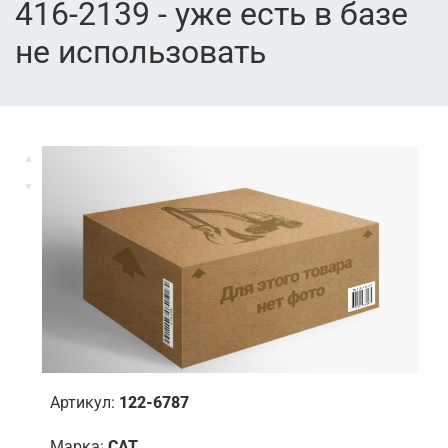
416-2139 - уже есть в базе
не использовать
Артикул:
122-6787
Марка:
CAT