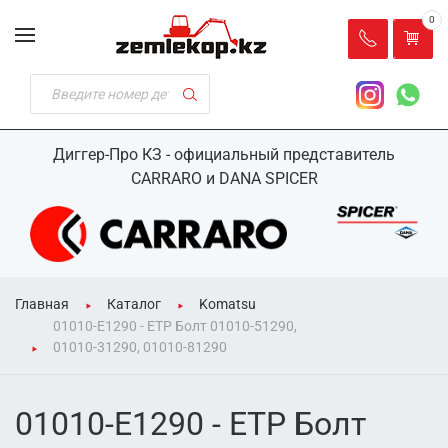
0
Диггер-Про КЗ - официальный представитель
CARRARO и DANA SPICER
Главная
Каталог
Komatsu
01010-E1290 - ETP Болт 01010-51290,
01010-31290, 01010-81290
01010-E1290 - ETP Болт