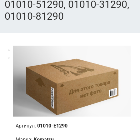
01010-51290, 01010-31290,
01010-81290
Артикул:
01010-E1290
Марка:
Komatsu