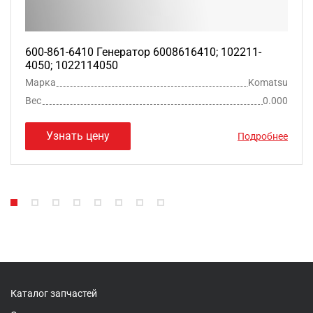
600-861-6410 Генератор 6008616410; 102211-
4050; 1022114050
Марка
Komatsu
Вес
0.000
Узнать цену
Подробнее
Каталог запчастей