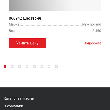
866942 Шестерня
Марка
New holland
Вес
2.460
Узнать цену
Подробнее
Каталог запчастей
О компании