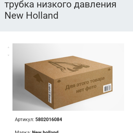
трубка низкого давления
New Holland
Артикул:
5802016084
Марка:
New holland