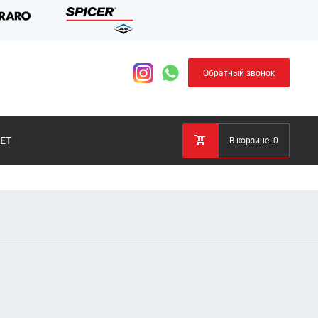
Обратный звонок
ЕТ
В корзине:
0