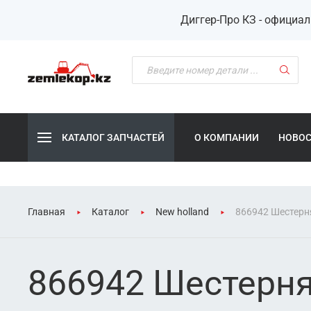
Диггер-Про КЗ - официа
КАТАЛОГ ЗАПЧАСТЕЙ
О КОМПАНИИ
НОВО
Главная
Каталог
New holland
866942 Шестерн
866942 Шестерн