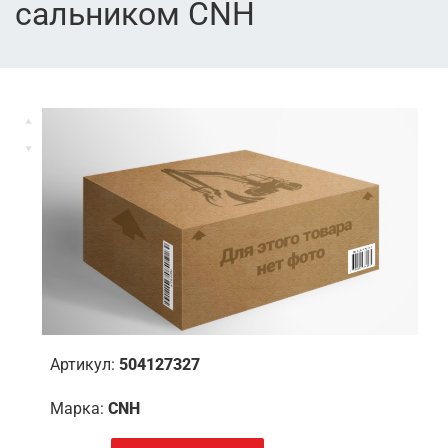
сальником CNH
Артикул:
504127327
Марка:
CNH