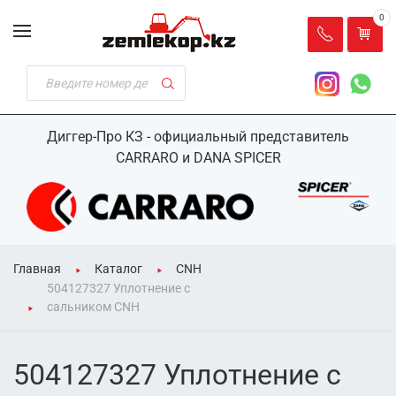
0
Диггер-Про КЗ - официальный представитель
CARRARO и DANA SPICER
Главная
Каталог
CNH
504127327 Уплотнение с
сальником CNH
504127327 Уплотнение с