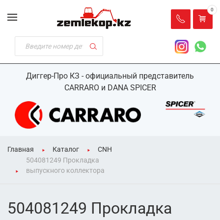
0
Диггер-Про КЗ - официальный представитель
CARRARO и DANA SPICER
Главная
Каталог
CNH
504081249 Прокладка
выпускного коллектора
504081249 Прокладка