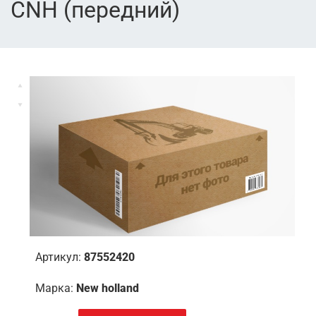
CNH (передний)
Артикул:
87552420
Марка:
New holland