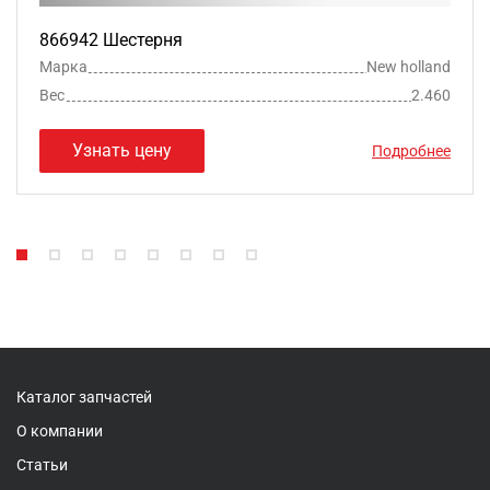
866942 Шестерня
Марка
New holland
Вес
2.460
Узнать цену
Подробнее
Каталог запчастей
О компании
Статьи