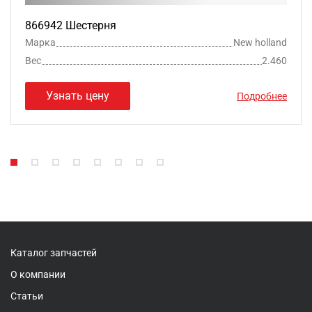
866942 Шестерня
Марка
New holland
Вес
2.460
Узнать цену
Подробнее
Каталог запчастей
О компании
Статьи