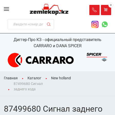
0
Диггер-Про КЗ - официальный представитель
CARRARO и DANA SPICER
Главная
Каталог
New holland
87499680 Сигнал
заднего хода
87499680 Сигнал заднего