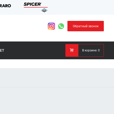
Обратный звонок
ЕТ
В корзине:
0