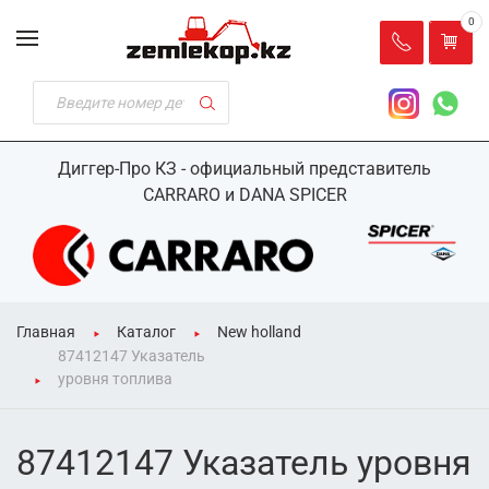
0
Диггер-Про КЗ - официальный представитель
CARRARO и DANA SPICER
Главная
Каталог
New holland
87412147 Указатель
уровня топлива
87412147 Указатель уровня