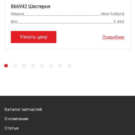
866942 Шестерня
Марка
New holland
Вес
2.460
Узнать цену
Подробнее
Каталог запчастей
О компании
Статьи