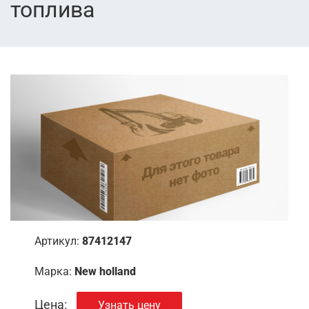
топлива
Артикул:
87412147
Марка:
New holland
Цена:
Узнать цену