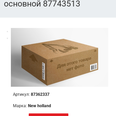
основной 87743513
Артикул:
87362337
Марка:
New holland