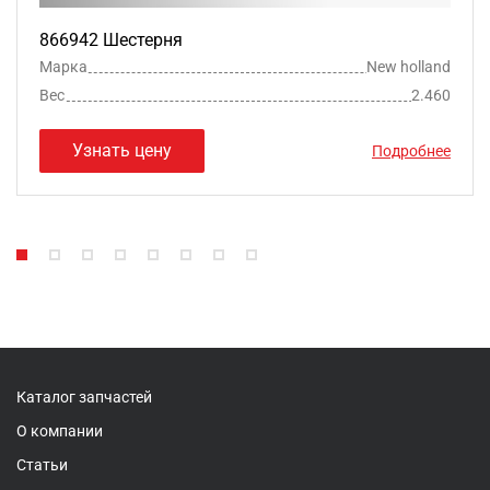
866942 Шестерня
Марка
New holland
Вес
2.460
Узнать цену
Подробнее
Каталог запчастей
О компании
Статьи