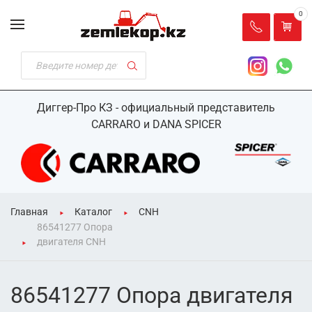
0
Диггер-Про КЗ - официальный представитель
CARRARO и DANA SPICER
Главная
Каталог
CNH
86541277 Опора
двигателя CNH
86541277 Опора двигателя