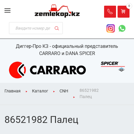
0
Диггер-Про КЗ - официальный представитель
CARRARO и DANA SPICER
86521982
Главная
Каталог
CNH
Палец
86521982 Палец