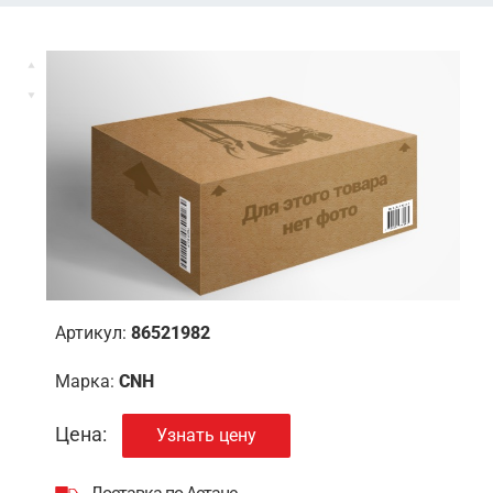
Артикул:
86521982
Марка:
CNH
Цена:
Узнать цену