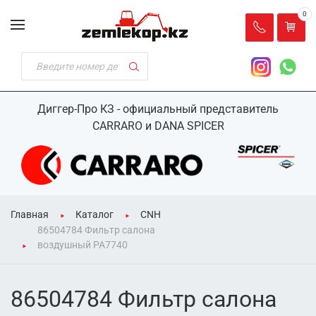
0
Диггер-Про КЗ - официальный представитель
CARRARO и DANA SPICER
Главная
Каталог
CNH
86504784 Фильтр салона
воздушный PA7740
86504784 Фильтр салона