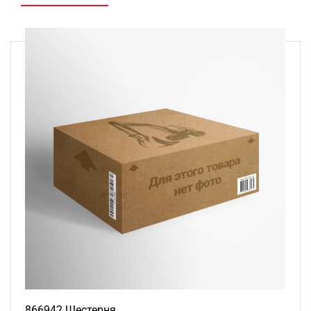
866942 Шестерня