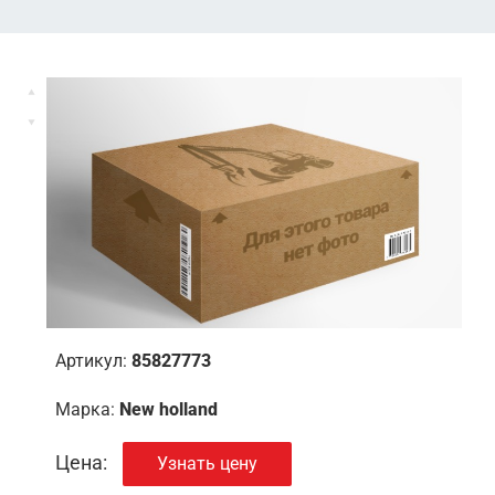
Артикул:
85827773
Марка:
New holland
Цена:
Узнать цену