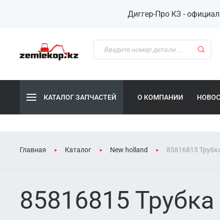
Диггер-Про КЗ - официа
КАТАЛОГ ЗАПЧАСТЕЙ
О КОМПАНИИ
НОВО
Главная
Каталог
New holland
85816815 Трубк
85816815 Трубка