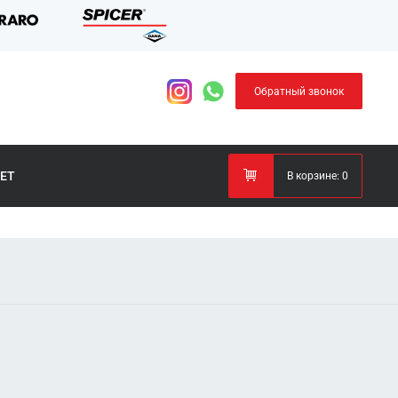
Обратный звонок
ЕТ
В корзине:
0