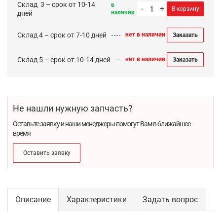
Cклад 3 – срок от 10-14
в
-
+
В корзину
наличии
дней
Склад 4 – срок от 7-10 дней
нет в наличии
Заказать
Склад 5 – срок от 10-14 дней
нет в наличии
Заказать
Не нашли нужную запчасть?
Оставьте заявку и наши менеджеры помогут Вам в ближайшее
время
Оставить заявку
Описание
Характеристики
Задать вопрос