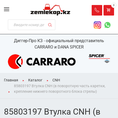
0
Диггер-Про КЗ - официальный представитель
CARRARO и DANA SPICER
Главная
Каталог
CNH
85803197 Втулка CNH (в поворотную часть каретки,
крепление нижнего поворотного блока стрелы)
85803197 Втулка CNH (в