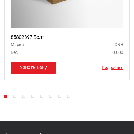
85802397 Болт
Марка
CNH
Вес
0.000
Узнать цену
Подробнее