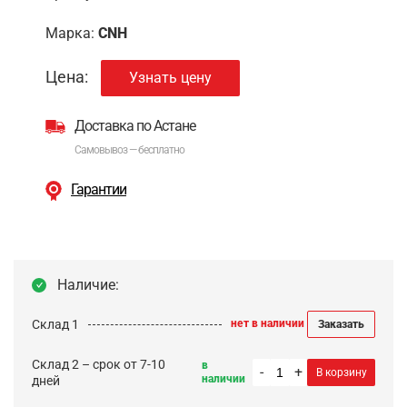
Марка:
CNH
Цена:
Узнать цену
Доставка по Астане
Самовывоз — бесплатно
Гарантии
Наличие:
Склад 1
нет в наличии
Заказать
Склад 2 – срок от 7-10
в
-
+
В корзину
наличии
дней