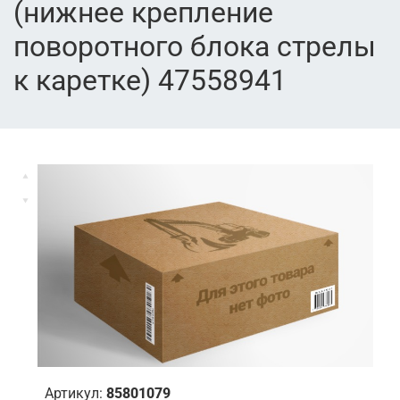
(нижнее крепление
поворотного блока стрелы
к каретке) 47558941
Артикул:
85801079