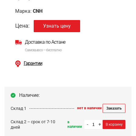
Марка:
CNH
Цена:
Узнать цену
Доставка по Астане
Самовывоз — бесплатно
Гарантии
Наличие:
Склад 1
нет в наличии
Заказать
Склад 2 – срок от 7-10
в
-
+
В корзину
наличии
дней