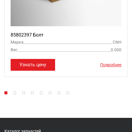
85802397 Болт
Марка
CNH
Вес
0.000
Узнать цену
Подробнее
Каталог запчастей