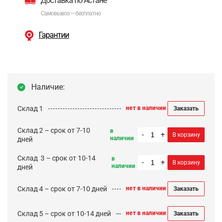
Доставка по Астане
Самовывоз — бесплатно
Гарантии
Наличие:
Склад 1
нет в наличии
Заказать
Склад 2 – срок от 7-10
в
-
+
В корзину
наличии
дней
Cклад 3 – срок от 10-14
в
-
+
В корзину
наличии
дней
Склад 4 – срок от 7-10 дней
нет в наличии
Заказать
Склад 5 – срок от 10-14 дней
нет в наличии
Заказать