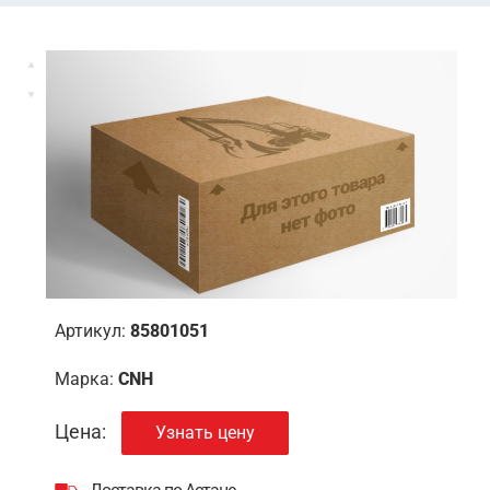
Артикул:
85801051
Марка:
CNH
Цена:
Узнать цену