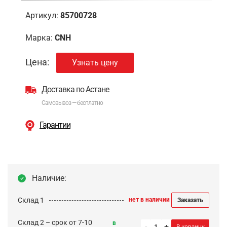
Артикул:
85700728
Марка:
CNH
Цена:
Узнать цену
Доставка по Астане
Самовывоз — бесплатно
Гарантии
Наличие:
Склад 1
нет в наличии
Заказать
Склад 2 – срок от 7-10
в
-
+