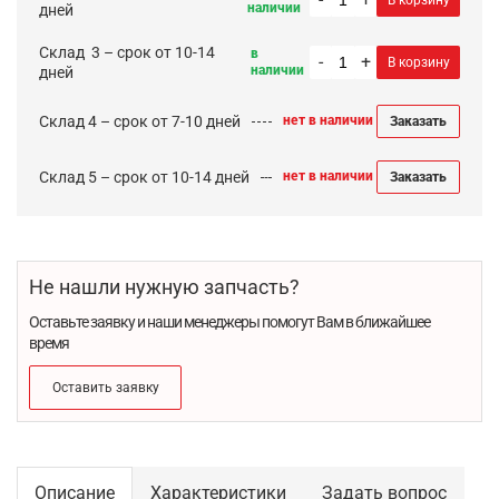
В корзину
наличии
дней
Cклад 3 – срок от 10-14
в
-
+
В корзину
наличии
дней
Склад 4 – срок от 7-10 дней
нет в наличии
Заказать
Склад 5 – срок от 10-14 дней
нет в наличии
Заказать
Не нашли нужную запчасть?
Оставьте заявку и наши менеджеры помогут Вам в ближайшее
время
Оставить заявку
Описание
Характеристики
Задать вопрос