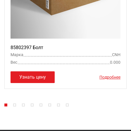
85802397 Болт
Марка
CNH
Вес
0.000
Узнать цену
Подробнее