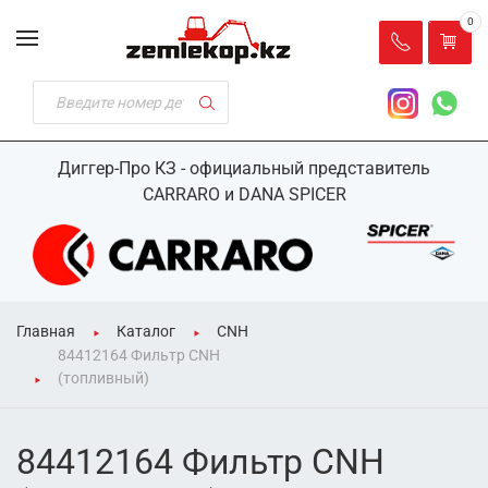
0
Диггер-Про КЗ - официальный представитель
CARRARO и DANA SPICER
Главная
Каталог
CNH
84412164 Фильтр CNH
(топливный)
84412164 Фильтр CNH