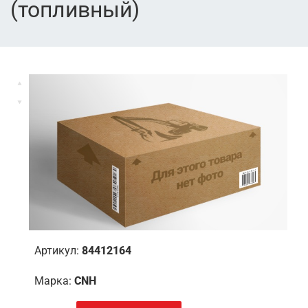
(топливный)
Артикул:
84412164
Марка:
CNH